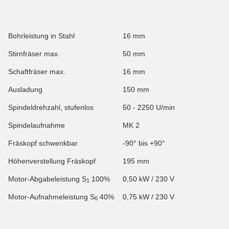
Bohrleistung in Stahl
16 mm
Stirnfräser max.
50 mm
Schaftfräser max.
16 mm
Ausladung
150 mm
Spindeldrehzahl, stufenlos
50 - 2250 U/min
Spindelaufnahme
MK 2
Fräskopf schwenkbar
-90° bis +90°
Höhenverstellung Fräskopf
195 mm
Motor-Abgabeleistung S
100%
0,50 kW / 230 V
1
Motor-Aufnahmeleistung S
40%
0,75 kW / 230 V
6