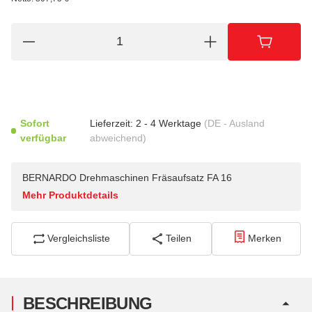
Sofort
Lieferzeit:
2 - 4 Werktage
(DE - Ausland
verfügbar
abweichend)
BERNARDO Drehmaschinen Fräsaufsatz FA 16
Mehr Produktdetails
Vergleichsliste
Teilen
Merken
BESCHREIBUNG