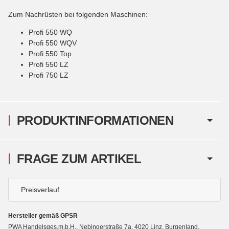
Zum Nachrüsten bei folgenden Maschinen:
Profi 550 WQ
Profi 550 WQV
Profi 550 Top
Profi 550 LZ
Profi 750 LZ
PRODUKTINFORMATIONEN
FRAGE ZUM ARTIKEL
Preisverlauf
Hersteller gemäß GPSR
PWA Handelsges.m.b.H., Nebingerstraße 7a, 4020 Linz, Burgenland,