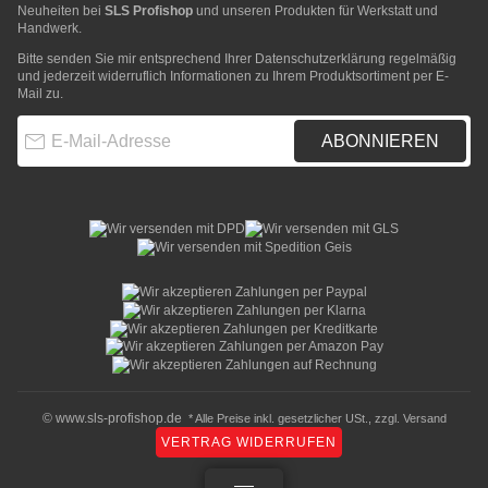
Neuheiten bei
SLS Profishop
und unseren Produkten für Werkstatt und
Handwerk.
Bitte senden Sie mir entsprechend Ihrer
Datenschutzerklärung
regelmäßig
und jederzeit widerruflich Informationen zu Ihrem Produktsortiment per E-
Mail zu.
E-Mail-Adresse
ABONNIEREN
© www.sls-profishop.de
* Alle Preise inkl. gesetzlicher USt., zzgl.
Versand
VERTRAG WIDERRUFEN