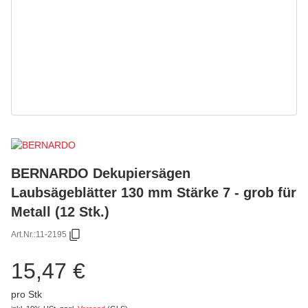
BERNARDO Dekupiersägen
Laubsägeblätter 130 mm Stärke 7 - grob für
Metall (12 Stk.)
Art.Nr.:
11-2195
15,47 €
pro Stk