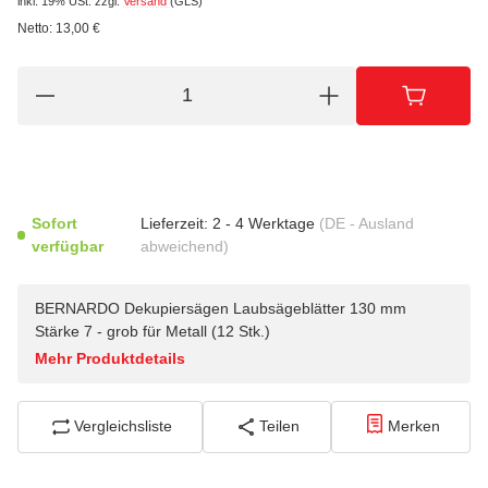
inkl. 19% USt.
zzgl.
Versand
(GLS)
Netto:
13,00
€
Sofort
Lieferzeit:
2 - 4 Werktage
(DE - Ausland
verfügbar
abweichend)
BERNARDO Dekupiersägen Laubsägeblätter 130 mm
Stärke 7 - grob für Metall (12 Stk.)
Mehr Produktdetails
Vergleichsliste
Teilen
Merken