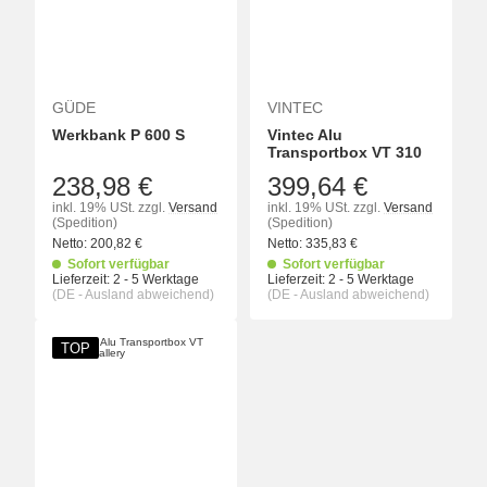
GÜDE
VINTEC
Werkbank P 600 S
Vintec Alu
Transportbox VT 310
238,98 €
399,64 €
inkl. 19% USt.
zzgl.
Versand
inkl. 19% USt.
zzgl.
Versand
(Spedition)
(Spedition)
Netto:
200,82
€
Netto:
335,83
€
Sofort verfügbar
Sofort verfügbar
Lieferzeit:
2 - 5 Werktage
Lieferzeit:
2 - 5 Werktage
(DE - Ausland abweichend)
(DE - Ausland abweichend)
TOP