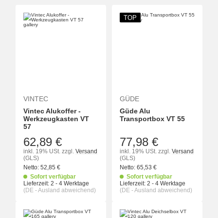
TOP
VINTEC
GÜDE
Vintec Alukoffer -
Güde Alu
Werkzeugkasten VT
Transportbox VT 55
57
62,89 €
77,98 €
inkl. 19% USt.
zzgl.
Versand
inkl. 19% USt.
zzgl.
Versand
(GLS)
(GLS)
Netto:
52,85
€
Netto:
65,53
€
Sofort verfügbar
Sofort verfügbar
Lieferzeit:
2 - 4 Werktage
Lieferzeit:
2 - 4 Werktage
(DE - Ausland abweichend)
(DE - Ausland abweichend)