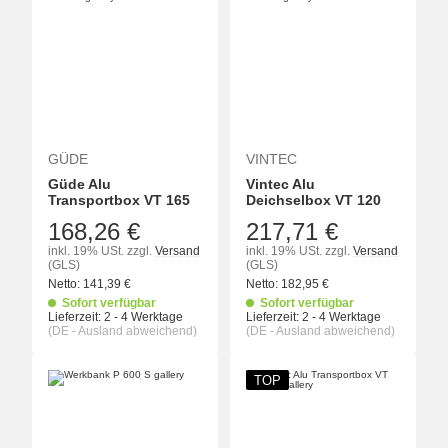
GÜDE
VINTEC
Güde Alu
Vintec Alu
Transportbox VT 165
Deichselbox VT 120
168,26 €
217,71 €
inkl. 19% USt.
zzgl.
Versand
inkl. 19% USt.
zzgl.
Versand
(GLS)
(GLS)
Netto:
141,39
€
Netto:
182,95
€
Sofort verfügbar
Sofort verfügbar
Lieferzeit:
2 - 4 Werktage
Lieferzeit:
2 - 4 Werktage
(DE - Ausland abweichend)
(DE - Ausland abweichend)
TOP