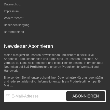
Datenschutz
Impressum
Widerrufsrecht
Batterieentsorgung
Barrierefreiheit
Newsletter Abonnieren
Melde dich jetzt für unseren Newsletter an und sichere dir exklusive
Angebote, Produktneuheiten und Tipps rund um unseren Profishop. So
verpasst du keine Aktionen mehr und bleibst immer bestens informiert über
Neuheiten bei
SLS Profishop
und unseren Produkten für Werkstatt und
Handwerk.
Bitte senden Sie mir entsprechend Ihrer
Datenschutzerklärung
regelmäßig
und jederzeit widerruflich Informationen zu Ihrem Produktsortiment per E-
Mail zu.
E-Mail-Adresse
ABONNIEREN